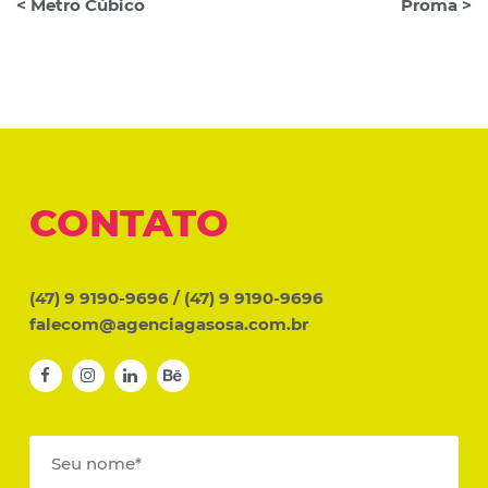
< Metro Cúbico
Proma >
CONTATO
(47) 9 9190-9696
/
(47) 9 9190-9696
falecom@agenciagasosa.com.br