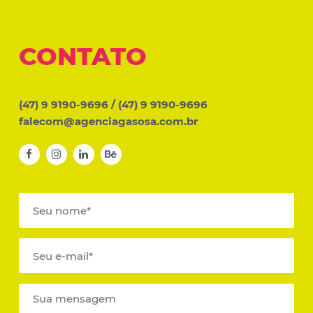
CONTATO
(47) 9 9190-9696
/
(47) 9 9190-9696
falecom@agenciagasosa.com.br