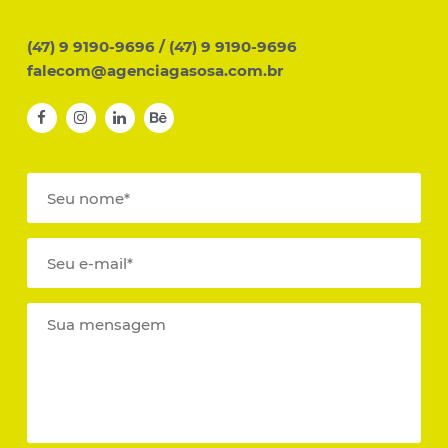
(47) 9 9190-9696
/
(47) 9 9190-9696
falecom@agenciagasosa.com.br