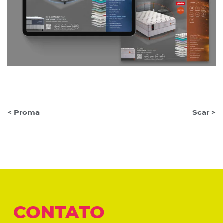
< Proma
Scar >
CONTATO