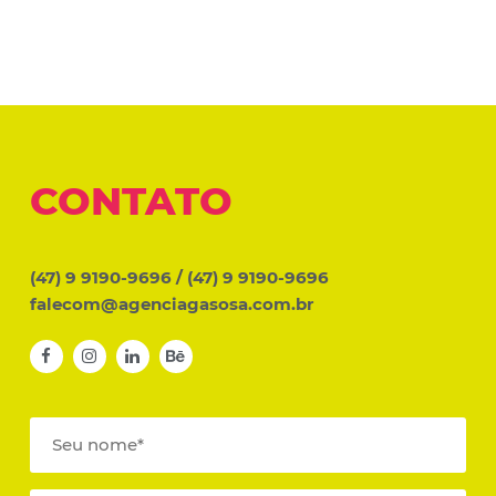
CONTATO
(47) 9 9190-9696
/
(47) 9 9190-9696
falecom@agenciagasosa.com.br