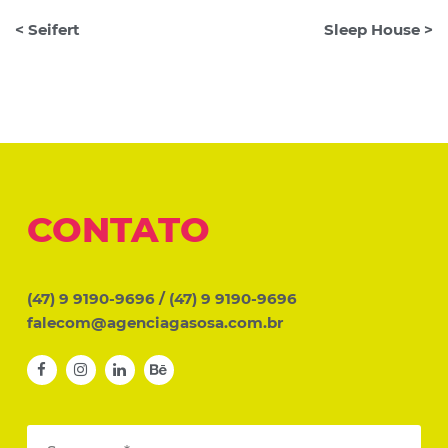
< Seifert
Sleep House >
CONTATO
(47) 9 9190-9696
/
(47) 9 9190-9696
falecom@agenciagasosa.com.br