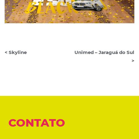
< Skyline
Unimed – Jaraguá do Sul
>
CONTATO