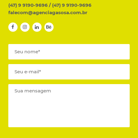
(47) 9 9190-9696
/
(47) 9 9190-9696
falecom@agenciagasosa.com.br